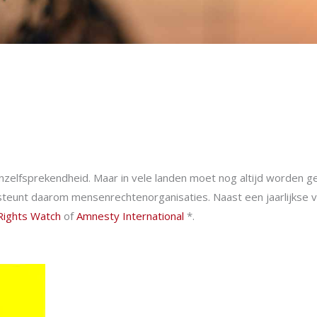
vanzelfsprekendheid. Maar in vele landen moet nog altijd worden 
teunt daarom mensenrechtenorganisaties. Naast een jaarlijkse 
ights Watch
of
Amnesty International
*.