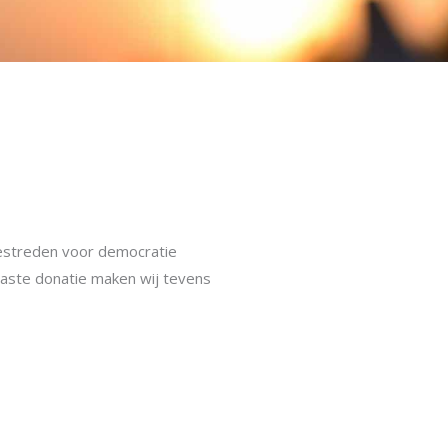
gestreden voor democratie
vaste donatie maken wij tevens