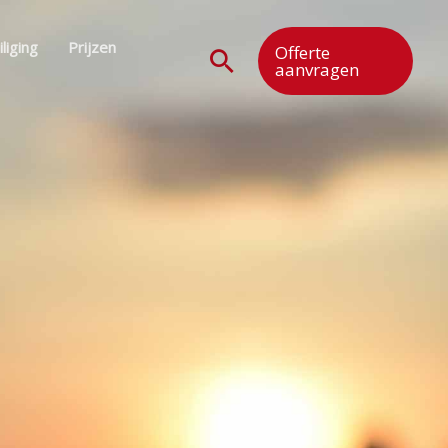
liging
Prijzen
Offerte
Zoeken
aanvragen