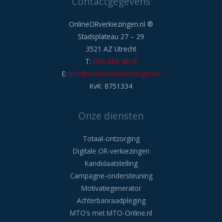
Contactgegevens
OnlineORverkiezingen.nl ®
Stadsplateau 27 – 29
3521 AZ Utrecht
T:
085-065 4618
E:
info@onlineorverkiezingen.nl
KvK: 8751334
Onze diensten
Totaal-ontzorging
Digitale OR-verkiezingen
Kandidaatstelling
Campagne-ondersteuning
Motivatiegenerator
Achterbanraadpleging
MTO’s met MTO-Online.nl