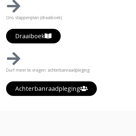
Ons stappenplan (draaiboek)
Draaiboek
Durf meer te vragen: achterbanraadpleging
Achterbanraadpleging