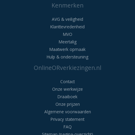
Kenmerken
AVG & veiligheid
Klanttevredenheid
MVO
Meertalig
Maatwerk opmaak
Hulp & ondersteuning
OnlineORverkiezingen.nl
Contact
Onze werkwijze
Draaiboek
Onze prijzen
Algemene voorwaarden
Privacy statement
FAQ
Sitemap (pagina-overzicht)