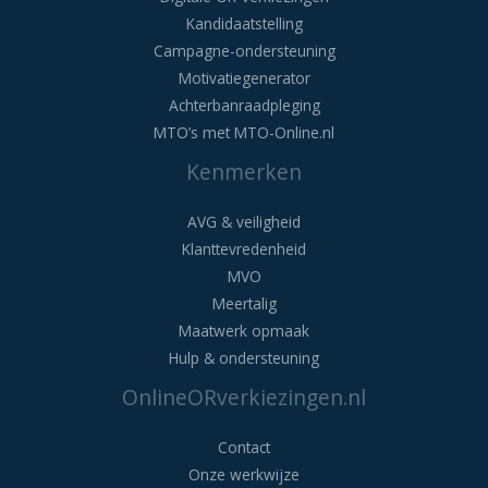
Kandidaatstelling
Campagne-ondersteuning
Motivatiegenerator
Achterbanraadpleging
MTO’s met MTO-Online.nl
Kenmerken
AVG & veiligheid
Klanttevredenheid
MVO
Meertalig
Maatwerk opmaak
Hulp & ondersteuning
OnlineORverkiezingen.nl
Contact
Onze werkwijze