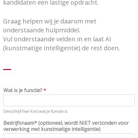
kandidaten een lastige opdracht.
Graag helpen wij je daarom met
onderstaande hulpmiddel.
Vul onderstaande velden in en laat AI
(kunstmatige Intelligentie) de rest doen.
Wat is je functie?
*
Omschrijf hier kort wat je functie is
i
Bedrijfsnaam* (optioneel, wordt NIET verzonden voor
s
verwerking met kunstmatige intelligentie)
s