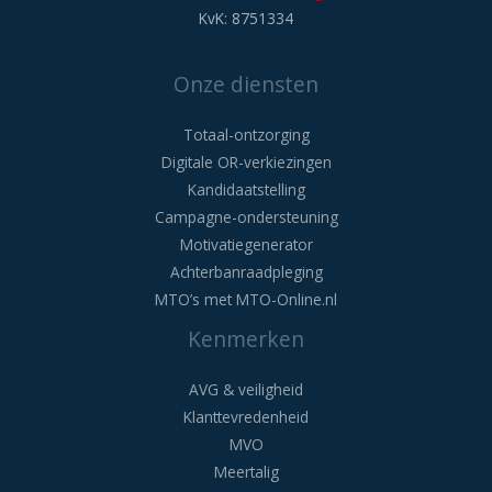
KvK: 8751334
Onze diensten
Totaal-ontzorging
Digitale OR-verkiezingen
Kandidaatstelling
Campagne-ondersteuning
Motivatiegenerator
Achterbanraadpleging
MTO’s met MTO-Online.nl
Kenmerken
AVG & veiligheid
Klanttevredenheid
MVO
Meertalig