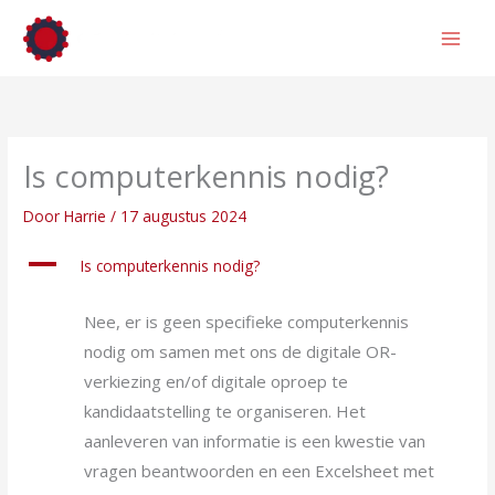
Ga
naar
de
inhoud
Is computerkennis nodig?
Door
Harrie
/
17 augustus 2024
A
Is computerkennis nodig?
Nee, er is geen specifieke computerkennis
nodig om samen met ons de digitale OR-
verkiezing en/of digitale oproep te
kandidaatstelling te organiseren. Het
aanleveren van informatie is een kwestie van
vragen beantwoorden en een Excelsheet met