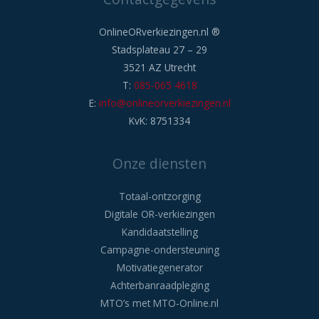
OnlineORverkiezingen.nl ®
Stadsplateau 27 – 29
3521 AZ Utrecht
T:
085-065 4618
E:
info@onlineorverkiezingen.nl
KvK: 8751334
Onze diensten
Totaal-ontzorging
Digitale OR-verkiezingen
Kandidaatstelling
Campagne-ondersteuning
Motivatiegenerator
Achterbanraadpleging
MTO’s met MTO-Online.nl