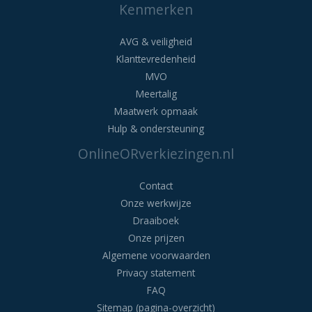
Kenmerken
AVG & veiligheid
Klanttevredenheid
MVO
Meertalig
Maatwerk opmaak
Hulp & ondersteuning
OnlineORverkiezingen.nl
Contact
Onze werkwijze
Draaiboek
Onze prijzen
Algemene voorwaarden
Privacy statement
FAQ
Sitemap (pagina-overzicht)