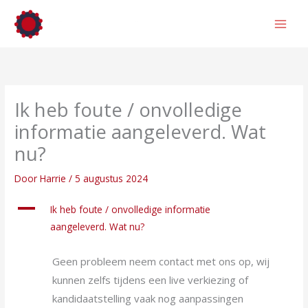
Ga
naar
de
inhoud
Ik heb foute / onvolledige
informatie aangeleverd. Wat
nu?
Door
Harrie
/
5 augustus 2024
A
Ik heb foute / onvolledige informatie
aangeleverd. Wat nu?
Geen probleem neem contact met ons op, wij
kunnen zelfs tijdens een live verkiezing of
kandidaatstelling vaak nog aanpassingen