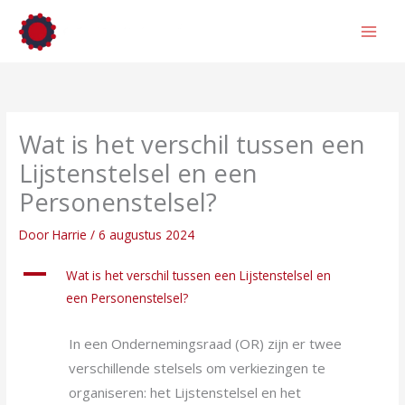
Ga
naar
de
inhoud
Wat is het verschil tussen een
Lijstenstelsel en een
Personenstelsel?
Door
Harrie
/
6 augustus 2024
A
Wat is het verschil tussen een Lijstenstelsel en
een Personenstelsel?
In een Ondernemingsraad (OR) zijn er twee
verschillende stelsels om verkiezingen te
organiseren: het Lijstenstelsel en het