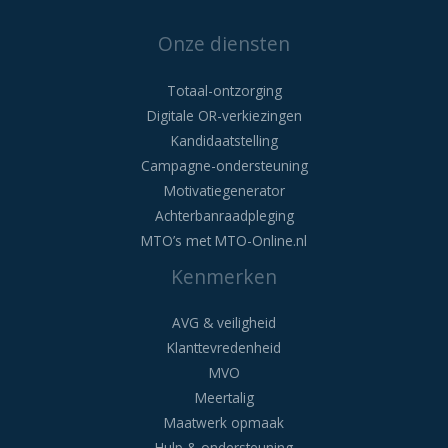
Onze diensten
Totaal-ontzorging
Digitale OR-verkiezingen
Kandidaatstelling
Campagne-ondersteuning
Motivatiegenerator
Achterbanraadpleging
MTO’s met MTO-Online.nl
Kenmerken
AVG & veiligheid
Klanttevredenheid
MVO
Meertalig
Maatwerk opmaak
Hulp & ondersteuning