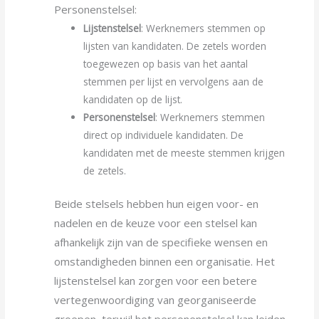
Personenstelsel:
Lijstenstelsel
: Werknemers stemmen op
lijsten van kandidaten. De zetels worden
toegewezen op basis van het aantal
stemmen per lijst en vervolgens aan de
kandidaten op de lijst.
Personenstelsel
: Werknemers stemmen
direct op individuele kandidaten. De
kandidaten met de meeste stemmen krijgen
de zetels.
Beide stelsels hebben hun eigen voor- en
nadelen en de keuze voor een stelsel kan
afhankelijk zijn van de specifieke wensen en
omstandigheden binnen een organisatie. Het
lijstenstelsel kan zorgen voor een betere
vertegenwoordiging van georganiseerde
groepen, terwijl het personenstelsel kan leiden