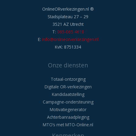
OnlineORverkiezingen.nl ®
Stadsplateau 27 – 29
3521 AZ Utrecht
T:
085-065 4618
E:
info@onlineorverkiezingen.nl
KvK: 8751334
Onze diensten
Totaal-ontzorging
Digitale OR-verkiezingen
Kandidaatstelling
Campagne-ondersteuning
Motivatiegenerator
Achterbanraadpleging
MTO’s met MTO-Online.nl
Kenmerken