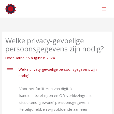
Ga
naar
de
inhoud
Welke privacy-gevoelige
persoonsgegevens zijn nodig?
Door
Harrie
/
5 augustus 2024
A
Welke privacy-gevoelige persoonsgegevens zijn
nodig?
Voor het faciliteren van digitale
kandidaatstellingen en OR-verkiezingen is
uitsluitend ‘gewone’ persoonsgegevens.
Feitelijk hebben wij voldoende aan een