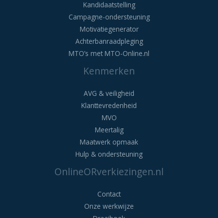
Kandidaatstelling
Campagne-ondersteuning
Motivatiegenerator
Achterbanraadpleging
MTO’s met MTO-Online.nl
Kenmerken
AVG & veiligheid
Klanttevredenheid
MVO
Meertalig
Maatwerk opmaak
Hulp & ondersteuning
OnlineORverkiezingen.nl
Contact
Onze werkwijze