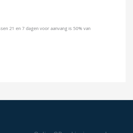
ussen 21 en 7 dagen voor aanvang is 50% van