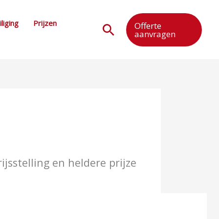
liging
Prijzen
Offerte
Zoeken
aanvragen
jsstelling en heldere prijze