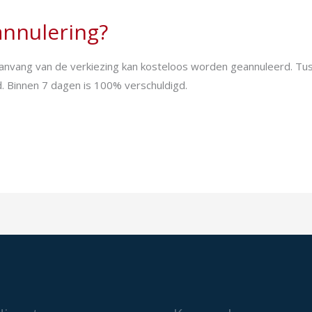
 annulering?
r aanvang van de verkiezing kan kosteloos worden geannuleerd. T
 Binnen 7 dagen is 100% verschuldigd.