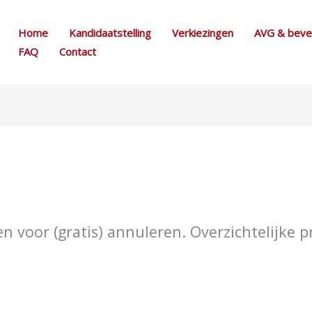
Home
Kandidaatstelling
Verkiezingen
AVG & bevei
FAQ
Contact
n
 voor (gratis) annuleren. Overzichtelijke pri