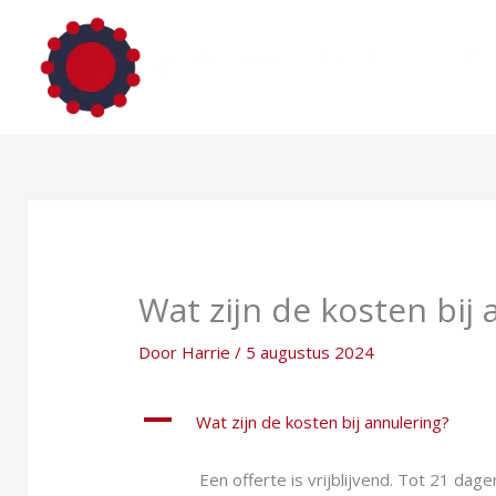
Ga
naar
de
inhoud
Wat zijn de kosten bij
Door
Harrie
/
5 augustus 2024
A
Wat zijn de kosten bij annulering?
Een offerte is vrijblijvend. Tot 21 d