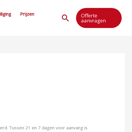
liging
Prijzen
Offerte
Zoeken
aanvragen
eerd. Tussen 21 en 7 dagen voor aanvang is